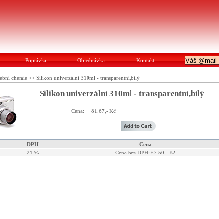
Poptávka
Objednávka
Kontakt
ební chemie
>>
Silikon univerzální 310ml - transparentní,bílý
Silikon univerzální 310ml - transparentní,bílý
Cena:
81.67,- Kč
DPH
Cena
21 %
Cena bez DPH: 67.50,- Kč