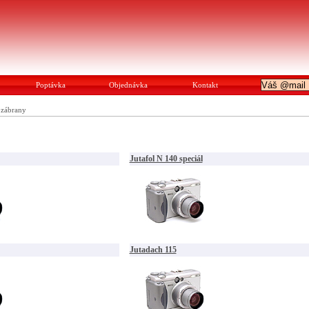
Poptávka
Objednávka
Kontakt
ozábrany
Jutafol N 140 speciál
Jutadach 115