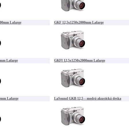
00mm Lafarge
GKF 12,5x1250x2000mm Lafarge
 mm Lafarge
GKFI 12,5x1250x2000mm Lafarge
0mm Lafarge
LaSound GKB 12,5 – modrá akustická deska