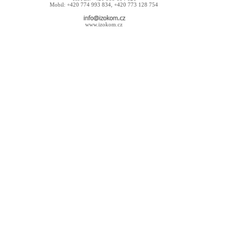
Mobil: +420 774 993 834, +420 773 128 754
www.izokom.cz